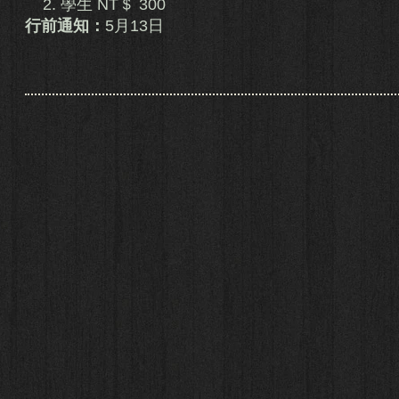
2. 學生 NT＄ 300
行前通知：
5月13日