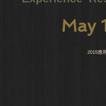
May 
2015